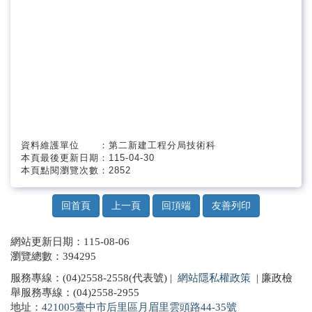
資料維護單位 ：第二新建工程分局技術科
本頁最後更新日期：115-04-30
本頁點閱瀏覽次數：2852
回首頁
上一頁
回頂端
友善列印
網站更新日期：115-08-06
瀏覽總數：394295
服務專線：(04)2558-2558(代表號) |
網站隱私權政策
| 廉政檢
舉服務專線：(04)2558-2955
地址：
421005臺中市后里區月眉里雲頭路44-35號