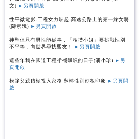
文)
►另頁開啟
性平微電影-工程女力崛起-高速公路上的第一線女將
(陳素娥)
►另頁開啟
神聖但只有男性能從事，「相撲小姐」要挑戰性別
不平等，向世界尋找盟友！
►另頁開啟
這些年我在國道工程裙襬飄飄的日子(潘小珍)
►另
頁開啟
模範父親積極投入家務 翻轉性別刻板印象
►另頁開
啟