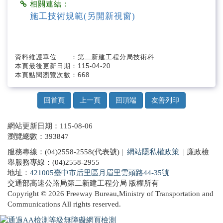
相關連結：
施工技術規範(另開新視窗)
資料維護單位 ：第二新建工程分局技術科
本頁最後更新日期：115-04-20
本頁點閱瀏覽次數：668
回首頁
上一頁
回頂端
友善列印
網站更新日期：115-08-06
瀏覽總數：393847
服務專線：(04)2558-2558(代表號) |
網站隱私權政策
| 廉政檢
舉服務專線：(04)2558-2955
地址：
421005臺中市后里區月眉里雲頭路44-35號
交通部高速公路局第二新建工程分局 版權所有
Copyright © 2026 Freeway Bureau,Ministry of Transportation and
Communications All rights reserved.