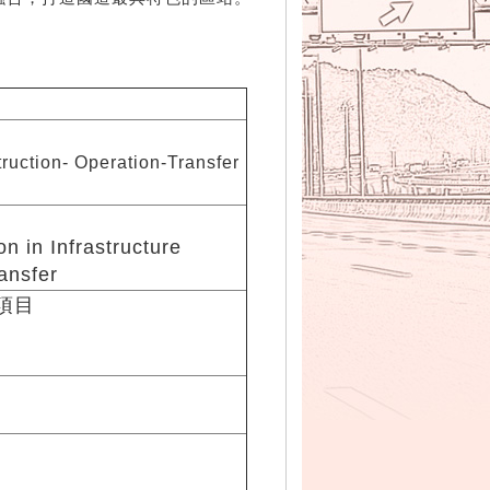
uction- Operation-Transfer
on in Infrastructure
ansfer
項目