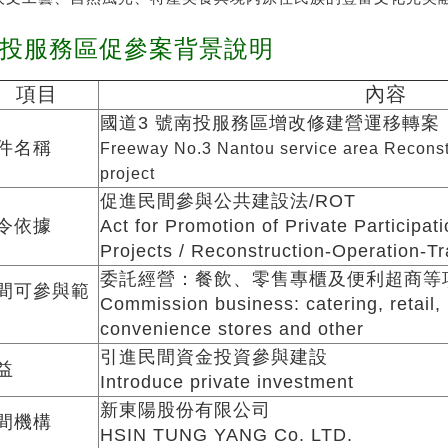
投服務區促參案背景說明
項目
內容
國道3 號南投服務區增改修建營運移轉案
件名稱
Freeway No.3 Nantou service area Reconstr
project
促進民間參與公共建設法/ROT
令依據
Act for Promotion of Private Participati
Projects / Reconstruction-Operation-Tr
委託經營：餐飲、零售專櫃及便利超商等
間可參與範
Commission business: catering, retail,
convenience stores and other
引進民間資金投資參與建設
益
Introduce private investment
新東陽股份有限公司
間機構
HSIN TUNG YANG Co. LTD.