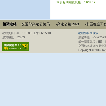
本頁點閱瀏覽次數：163209
相關連結
‧交通部高速公路局
‧高速公路1968
‧中區養護工
網站更新日期：115-8-8 上午 06:25:10
網站隱私權政策
瀏覽總數：82703
服務專線：(04)225
最佳瀏覽環境：IE7．Fi
交通部高速公路局中區
Copyright © 2016 Tai