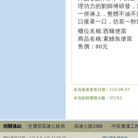
理功力的劉師傅研發，
一併淋上，整體不油不
口接著一口，仿若一秒
櫃位名稱:西螺便當
商品名稱:素鰻魚便當
售價：90元
本頁最後更新日期：115-08-07
本頁點閱瀏覽次數：35762
相關連結
‧交通部高速公路局
‧高速公路1968
‧中區養護工