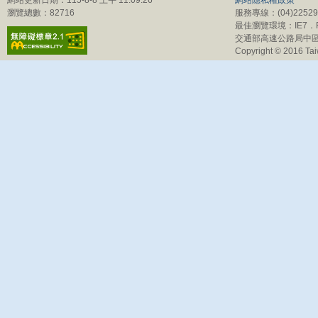
網站更新日期：115-8-8 上午 11:09:26
網站隱私權政策
瀏覽總數：82716
服務專線：(04)225
最佳瀏覽環境：IE7．Fi
交通部高速公路局中區
Copyright © 2016 Tai