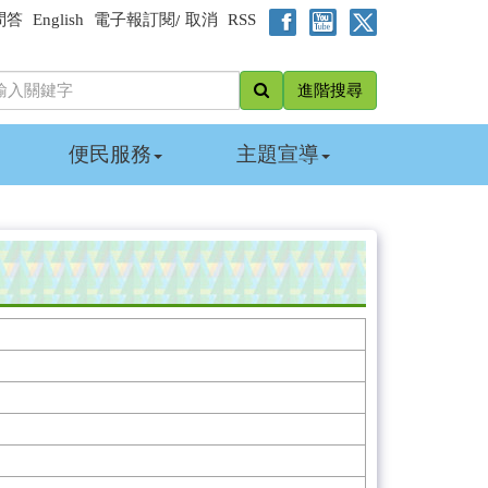
問答
English
電子報訂閱
取消
RSS
/
進階搜尋
便民服務
主題宣導