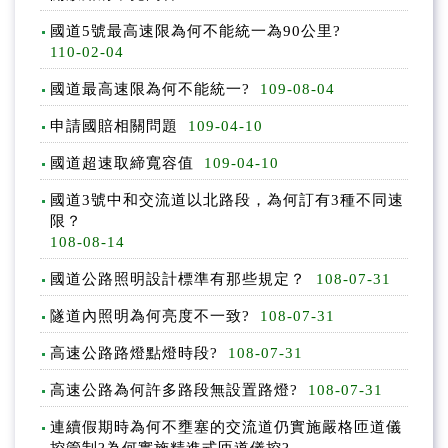
交通管理
國道5號最高速限為何不能統一為90公里?
110-02-04
路權與財產管理
國道最高速限為何不能統一?
109-08-04
國賠案件
申請國賠相關問題
109-04-10
國道超速取締寬容值
109-04-10
國道3號中和交流道以北路段，為何訂有3種不同速
限？
108-08-14
國道公路照明設計標準有那些規定？
108-07-31
隧道內照明為何亮度不一致?
108-07-31
高速公路路燈點燈時段?
108-07-31
高速公路為何許多路段無設置路燈?
108-07-31
連續假期時為何不壅塞的交流道仍實施嚴格匝道儀