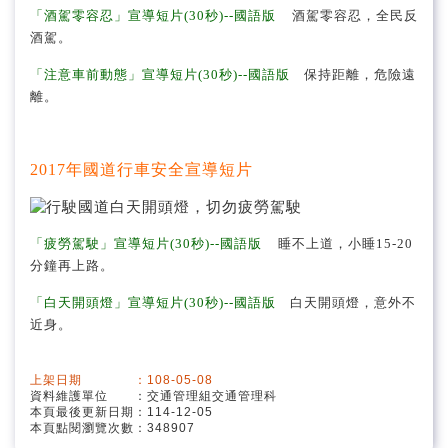
「酒駕零容忍」宣導短片(30秒)--國語版
酒駕零容忍
，全民反
酒駕。
「注意車前動態
」宣導短片(30秒)--國語版
保持距離，危險遠
離。
2017年國道行車安全宣導短片
「疲勞駕駛」宣導短片(30秒)--國語版
睡不上道，小睡15-20
分鐘再上路。
「白天開頭燈」宣導短片(30秒)--國語版
白天開頭燈，意外不
近身。
上架日期 ：108-05-08
資料維護單位 ：交通管理組交通管理科
本頁最後更新日期：114-12-05
本頁點閱瀏覽次數：348907