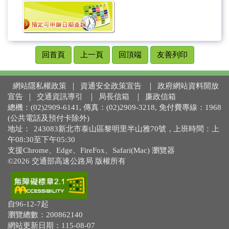
回首頁
上一頁
回頂端
友善列印
網站隱私權政策
｜
資通安全政策宣告
｜
政府網站資料開放
宣告
｜
交通資訊導引
｜
局長信箱
｜
廉政信箱
總機：(02)2909-6141, 傳真：(02)2909-3218, 免付費專線：1968
(公共電話及預付卡除外)
地址：
243083新北市泰山區黎明里半山雅70號
, 上班時間：上
午08:30至下午05:30
支援Chrome、Edge、FireFox、Safari(Mac) 瀏覽器
©2026 交通部高速公路局 版權所有
自96-12-7起
瀏覽總數：200862140
網站更新日期：115-08-07