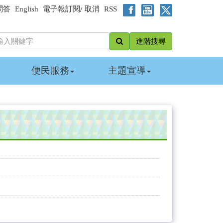
問答
English
電子報訂閱
取消
RSS
/
進階搜尋
便民服務
主題宣導