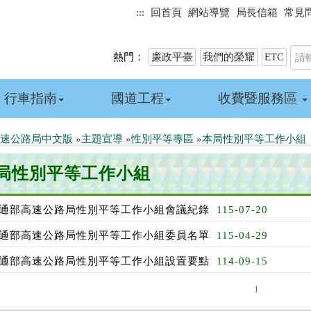
:::
回首頁
網站導覽
局長信箱
常見
熱門：
廉政平臺
我們的榮耀
ETC
行車指南
國道工程
收費暨服務區
速公路局中文版
»
主題宣導
»
性別平等專區
»
本局性別平等工作小組
局性別平等工作小組
通部高速公路局性別平等工作小組會議紀錄
115-07-20
通部高速公路局性別平等工作小組委員名單
115-04-29
通部高速公路局性別平等工作小組設置要點
114-09-15
1