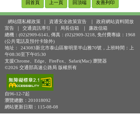
回首頁
上一頁
回頂端
友善列印
網站隱私權政策
｜
資通安全政策宣告
｜
政府網站資料開放
宣告
｜
交通資訊導引
｜
局長信箱
｜
廉政信箱
總機：(02)2909-6141, 傳真：(02)2909-3218, 免付費專線：1968
(公共電話及預付卡除外)
地址：
243083新北市泰山區黎明里半山雅70號
, 上班時間：上
午08:30至下午05:30
支援Chrome、Edge、FireFox、Safari(Mac) 瀏覽器
©2026 交通部高速公路局 版權所有
自96-12-7起
瀏覽總數：201018092
網站更新日期：115-08-08