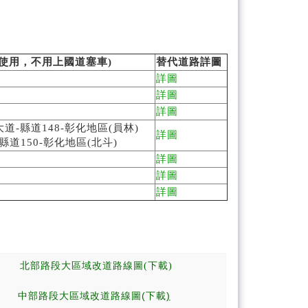
使用，不用上國道塞車)
替代道路詳圖
詳圖
詳圖
詳圖
大道-縣道148-彰化地區(員林)
詳圖
縣道150-彰化地區(北斗)
詳圖
詳圖
詳圖
北部路段大區域改道路線圖(下載)
中部路段大區域改道路線圖(下載
)