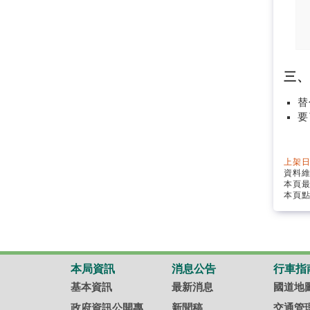
三、
替
要
上架日
資料
本頁
本頁點
本局資訊
消息公告
行車指
基本資訊
最新消息
國道地
政府資訊公開專
新聞稿
交通管