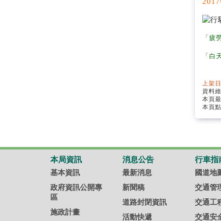
20
「疲勞
「白天
上架日
資料
本頁
本頁點
本局資訊
消息公告
行車指
基本資訊
最新消息
國道地
政府資訊公開專
新聞稿
交通管
區
道路封閉資訊
交通工
施政計畫
活動快遞
交通安