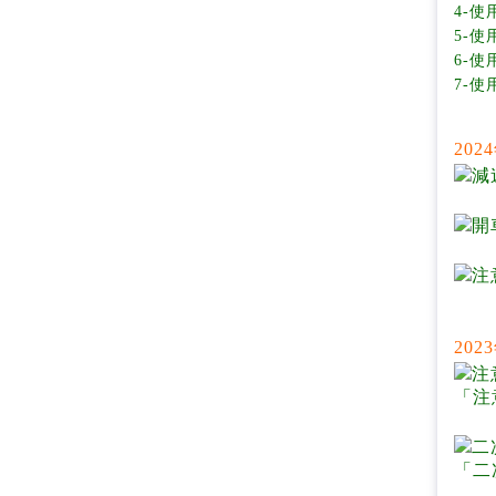
4-
5-
6-
7-
20
20
「注
「二