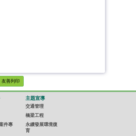
友善列印
務
主題宣導
交通管理
橋梁工程
案件專
永續發展環境復
育