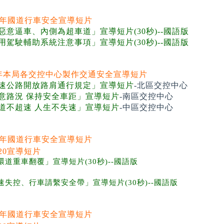
22年國道行車安全宣導短片
惡意逼車、內側為超車道」宣導短片(30秒)--國語版
用駕駛輔助系統注意事項」宣導短片(30秒)--國語版
1年本局各交控中心製作交通安全宣導短片
速公路開放路肩通行規定」宣導短片
-北區交控中心
意路況 保持安全車距」宣導短片
-南區交控中心
道不超速 人生不失速」宣導短片
-中區交控中心
21年國道行車安全宣導短片
環道重車翻覆」宣導短片(30秒)--國語版
速失控、行車請繫安全帶」宣導短片(30秒)--國語版
20年國道行車安全宣導短片