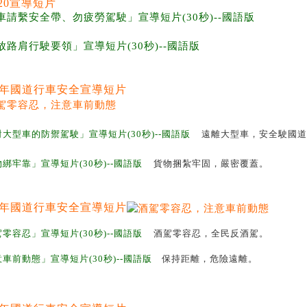
車請繫安全帶、勿疲勞駕駛」宣導短片(30秒)--國語版
放路肩行駛要領」宣導短片(30秒)--國語版
19年國道行車安全宣導短片
大型車的防禦駕駛」宣導短片(30秒)--國語版
遠離大型車
，安全駛國道
綁牢靠」宣導短片(30秒)--國語版
貨物捆紮牢固
，嚴密覆蓋。
18年國道行車安全宣導短片
零容忍」宣導短片(30秒)--國語版
酒駕零容忍
，全民反酒駕。
意車前動態
」宣導短片(30秒)--國語版
保持距離，危險遠離。