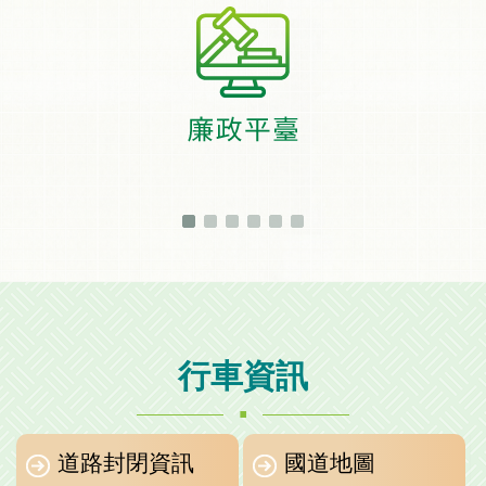
行車資訊
.
道路封閉資訊
國道地圖