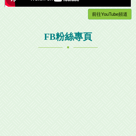
前往YouTube頻道
FB粉絲專頁
.