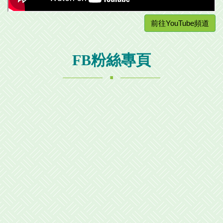
前往YouTube頻道
FB粉絲專頁
.