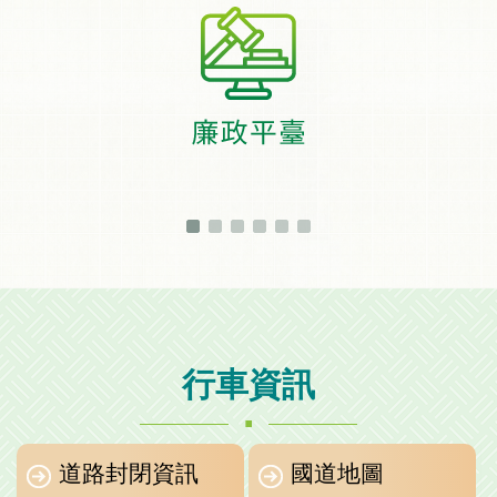
行車資訊
.
道路封閉資訊
國道地圖