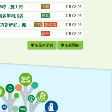
k漁港路(草衙路)
午6時，施工封閉
工程
115-08-06
，請多加利用各類
行車
115-08-06
南方新矽谷」健全
工程
新聞稿
115-08-05
綜合
115-08-05
更多最新消息
更多新聞稿