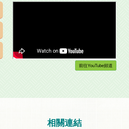
前往YouTube頻道
相關連結
.