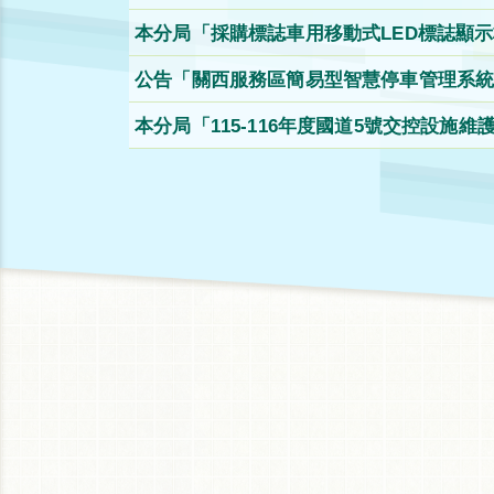
作」第2次公開招標。
本分局「採購標誌車用移動式LED標誌顯
開取得報價單公告。
公告「關西服務區簡易型智慧停車管理系統
標公告。
本分局「115-116年度國道5號交控設施
次公開招標公告。