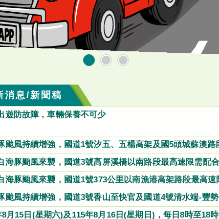
新消息/新聞稿
出遊防故障，車輛保養不可少
豚颱風持續增強，國道1號汐五、五楊高架及國5頭城蘇澳路
禁行大型車或道路封閉等管制
白海豚颱風來襲，國道3號高屏溪橋以南路段最高速限需配
路段封閉等管制
白海豚颱風來襲，國道1號373公里以南漁港高架路段最高
大型車或路段封閉等管制
豚颱風持續增強，國道3號香山至快官及國道4號清水端-豐
年8月15日(星期六)及115年8月16日(星期日)，每日8時至1