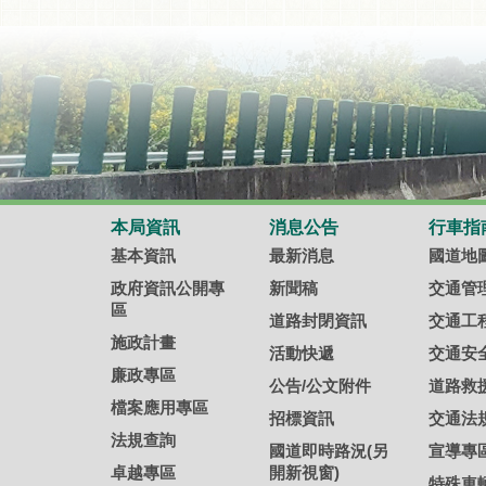
本局資訊
消息公告
行車指
基本資訊
最新消息
國道地
政府資訊公開專
新聞稿
交通管
區
道路封閉資訊
交通工
施政計畫
活動快遞
交通安
廉政專區
公告/公文附件
道路救
檔案應用專區
招標資訊
交通法
法規查詢
國道即時路況(另
宣導專
卓越專區
開新視窗)
特殊車