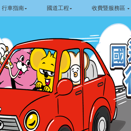
行車指南
國道工程
收費暨服務區