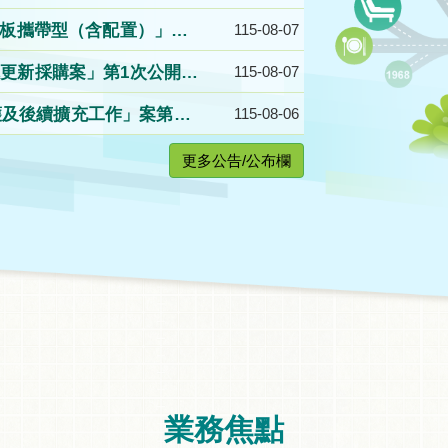
示板攜帶型（含配置）」公
115-08-07
更新採購案」第1次公開招
115-08-07
維護及後續擴充工作」案第2
115-08-06
更多公告/公布欄
業務焦點
.