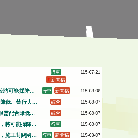
行車
115-07-21
🚩
新聞稿
段將可能採降
行車
新聞稿
115-08-08
合降低、禁行大型
綜合
115-08-07
速限需配合降低、
綜合
115-08-07
勢，將可能採降速
行車
115-08-07
8時，施工封閉國道
行車
新聞稿
115-08-07