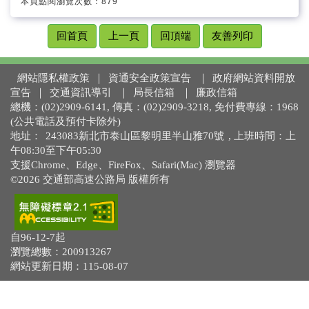
本頁點閱瀏覽次數：879
回首頁
上一頁
回頂端
友善列印
網站隱私權政策
｜
資通安全政策宣告
｜
政府網站資料開放
宣告
｜
交通資訊導引
｜
局長信箱
｜
廉政信箱
總機：(02)2909-6141, 傳真：(02)2909-3218, 免付費專線：1968
(公共電話及預付卡除外)
地址：
243083新北市泰山區黎明里半山雅70號
, 上班時間：上
午08:30至下午05:30
支援Chrome、Edge、FireFox、Safari(Mac) 瀏覽器
©2026 交通部高速公路局 版權所有
自96-12-7起
瀏覽總數：200913267
網站更新日期：115-08-07