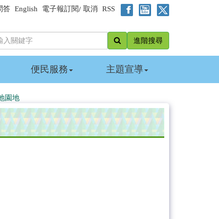
問答
English
電子報訂閱
取消
RSS
/
進階搜尋
便民服務
主題宣導
地園地