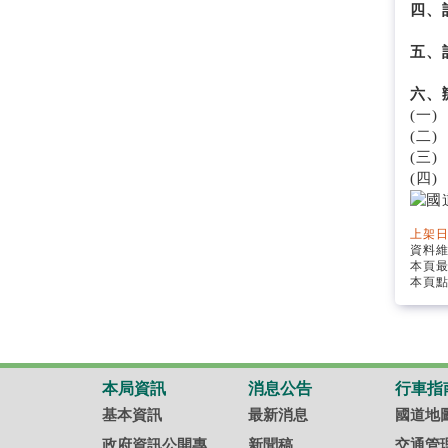
四、
五、
六、
(一
(二
(三
(四
上架日
資料
本頁
本頁點
本局資訊
消息公告
行車指
基本資訊
最新消息
國道地
政府資訊公開專
新聞稿
交通管