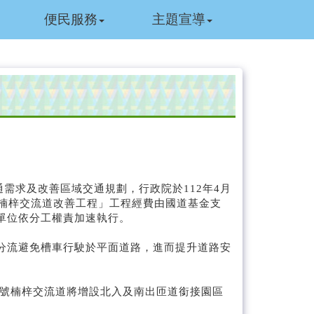
便民服務
主題宣導
需求及改善區域交通規劃，行政院於112年4月
「楠梓交流道改善工程」工程經費由國道基金支
單位依分工權責加速執行。
分流避免槽車行駛於平面道路，進而提升道路安
1號楠梓交流道將增設北入及南出匝道銜接園區