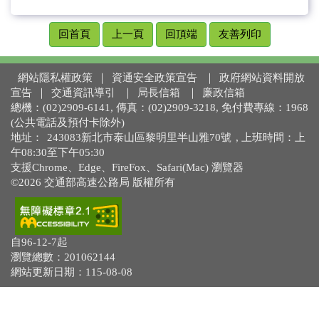
回首頁
上一頁
回頂端
友善列印
網站隱私權政策
｜
資通安全政策宣告
｜
政府網站資料開放
宣告
｜
交通資訊導引
｜
局長信箱
｜
廉政信箱
總機：(02)2909-6141, 傳真：(02)2909-3218, 免付費專線：1968
(公共電話及預付卡除外)
地址：
243083新北市泰山區黎明里半山雅70號
, 上班時間：上
午08:30至下午05:30
支援Chrome、Edge、FireFox、Safari(Mac) 瀏覽器
©2026 交通部高速公路局 版權所有
自96-12-7起
瀏覽總數：201062144
網站更新日期：115-08-08