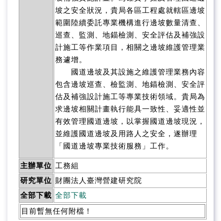
坡之安全狀況，貴局各區工程處就轄區邊坡
範圍陸續委託專業機構進行邊坡數量清查、
巡查、監測、地錨檢測、安全評估及補強設
計施工等作業項目，相關之邊坡維護管理業
務遽增。
國道邊坡及其設施之維護管理業務內容
包含邊坡巡查、檢監測、地錨檢測、安全評
估及補強設計施工等專業技術領域。貴局為
求邊坡相關計畫執行能具一致性、妥適性並
有效管理國道邊坡，以掌握國道邊坡現況，
並維護國道邊坡及用路人之安全，遂辦理
「國道邊坡專業技術服務」工作。
主辦單位
工務組
研究單位
財團法人臺灣營建研究院
全部下載
全部下載
目前暫無任何附檔！