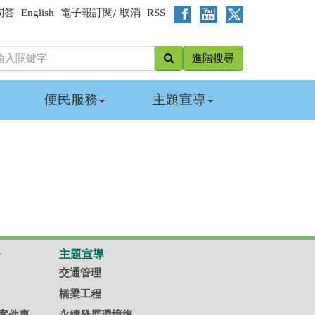
問答
English
電子報訂閱
取消
RSS
/
進階搜尋
便民服務
主題宣導
務
主題宣導
交通管理
橋梁工程