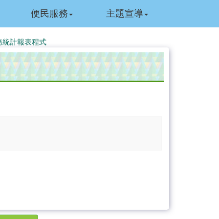
便民服務
主題宣導
務統計報表程式