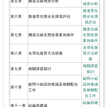
第五章
國道沿線地景分析
地景分析
擬復育生
第六章
擬復育生態劣化環境評估
態劣化環
境評估
國道沿線
第七章
國道沿線生態改善案例操作
生態改善
案例操作
合理化復
第八章
合理化復育方法研擬
育方法研
擬
相關課題
第九章
相關課題探討
探討
顧問小組
顧問小組諮詢會議及相關配合
諮詢會議
第十章
工作
及相關配
合工作
結論與建
第十一章
結論與建議