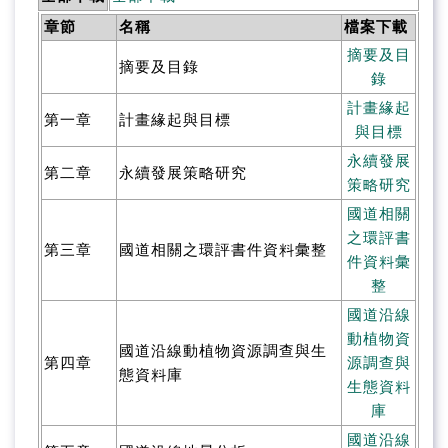
章節
名稱
檔案下載
摘要及目
摘要及目錄
錄
計畫緣起
第一章
計畫緣起與目標
與目標
永續發展
第二章
永續發展策略研究
策略研究
國道相關
之環評書
第三章
國道相關之環評書件資料彙整
件資料彙
整
國道沿線
動植物資
國道沿線動植物資源調查與生
第四章
源調查與
態資料庫
生態資料
庫
國道沿線