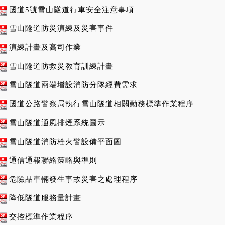
國道5號雪山隧道行車安全注意事項
雪山隧道防災演練及災害事件
演練計畫及高司作業
雪山隧道防救災教育訓練計畫
雪山隧道兩端增設消防分隊經費需求
國道公路警察局執行雪山隧道相關勤務標準作業程序
雪山隧道通風排煙系統圖示
雪山隧道消防栓火警設備平面圖
通信通報聯絡策略與準則
危險品車輛發生事故災害之處理程序
降低隧道服務量計畫
交控標準作業程序