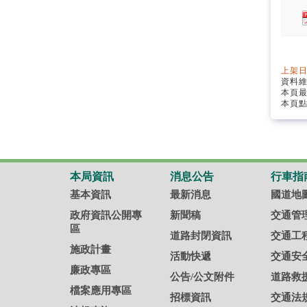
上架日
資料
本頁
本頁點
本局資訊
消息公告
行車指
基本資訊
最新消息
國道地
政府資訊公開專
新聞稿
交通管
區
道路封閉資訊
交通工
施政計畫
活動快遞
交通安
廉政專區
公告/公文附件
道路救
檔案應用專區
招標資訊
交通法