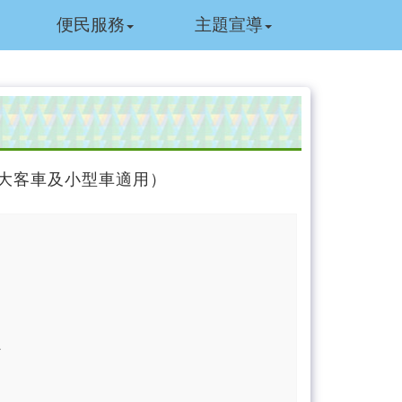
便民服務
主題宣導
行大客車及小型車適用）
估