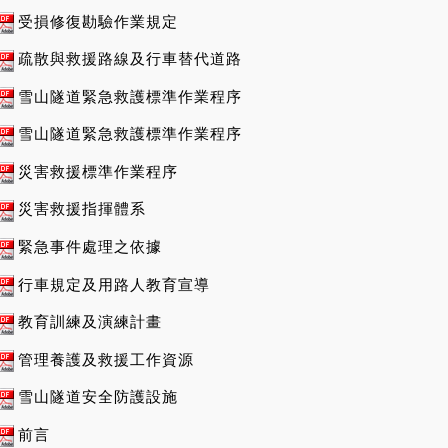
受損修復勘驗作業規定
疏散與救援路線及行車替代道路
雪山隧道緊急救護標準作業程序
雪山隧道緊急救護標準作業程序
災害救援標準作業程序
災害救援指揮體系
緊急事件處理之依據
行車規定及用路人教育宣導
教育訓練及演練計畫
管理養護及救援工作資源
雪山隧道安全防護設施
前言